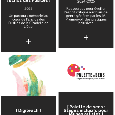
[ Echos des Fusillés ]
2024-2025
2025
Ressources pour éveiller
l'esprit critique aux biais de
Un parcours mémoriel au
genre générés par les IA.
cœur de l’Enclos des
Promouvoir des pratiques
Fusillés de la Citadelle de
inclusives.
Liège.
+
+
[ Palette de sens :
[ Digiteach ]
Stages inclusifs pour
jeunes artistes ]