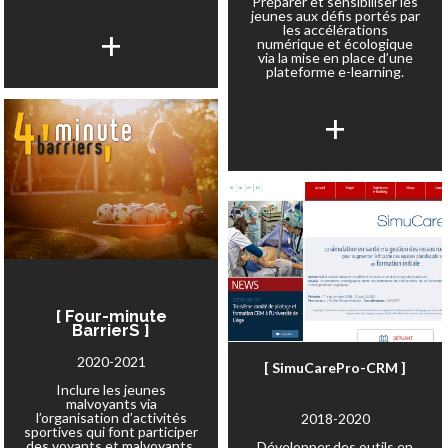
Préparer et sensibiliser les
jeunes aux défis portés par
+
les accélérations
numérique et écologique
via la mise en place d’une
plateforme e-learning.
+
[ Four-minute
BarrierS ]
2020-2021
[ SimuCarePro-CRM ]
Inclure les jeunes
malvoyants via
l’organisation d’activités
2018-2020
sportives qui font participer
des voyants et malvoyants.
Développer des outils en