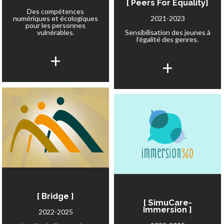
[ Peers For Equality]
Des compétences
2021-2023
numériques et écologiques
pour les personnes
Sensibilisation des jeunes à
vulnérables.
l’égalité des genres.
+
+
[ Bridge ]
[ SimuCare-
Immersion ]
2022-2025