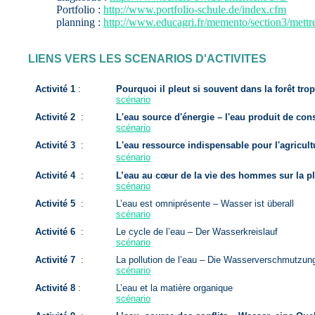
Portfolio :
http://www.portfolio-schule.de/index.cfm
planning :
http://www.educagri.fr/memento/section3/mett
LIENS VERS LES SCENARIOS D'ACTIVITES
Activité 1
:
Pourquoi il pleut si souvent dans la forêt t
scénario
Activité 2
:
L'eau source d'énergie – l'eau produit de co
scénario
Activité 3
:
L'eau ressource indispensable pour l'agricult
scénario
Activité 4
:
L’eau au cœur de la vie des hommes sur la p
scénario
Activité 5
:
L’eau est omniprésente – Wasser ist überall
scénario
Activité 6
:
Le cycle de l’eau – Der Wasserkreislauf
scénario
Activité 7
:
La pollution de l’eau – Die Wasserverschmutzun
scénario
Activité 8
:
L’eau et la matière organique
scénario