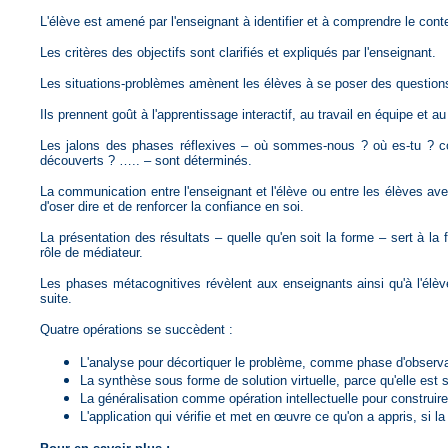
L'élève est amené par l'enseignant à identifier et à comprendre le con
Les critères des objectifs sont clarifiés et expliqués par l'enseignant.
Les situations-problèmes amènent les élèves à se poser des question
Ils prennent goût à l'apprentissage interactif, au travail en équipe et au 
Les jalons des phases réflexives – où sommes-nous ? où es-tu ? co
découverts ? ….. – sont déterminés.
La communication entre l'enseignant et l'élève ou entre les élèves ave
d'oser dire et de renforcer la confiance en soi.
La présentation des résultats – quelle qu'en soit la forme – sert à l
rôle de médiateur.
Les phases métacognitives révèlent aux enseignants ainsi qu'à l'élè
suite.
Quatre opérations se succèdent :
L'analyse pour décortiquer le problème, comme phase d'observa
La synthèse sous forme de solution virtuelle, parce qu'elle est 
La généralisation comme opération intellectuelle pour construire 
L'application qui vérifie et met en œuvre ce qu'on a appris, si 