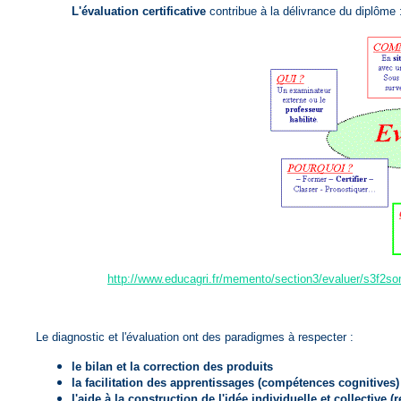
L'évaluation certificative
contribue à la délivrance du diplôme 
http://www.educagri.fr/memento/section3/evaluer/s3f2s
Le diagnostic et l'évaluation ont des paradigmes à respecter :
le bilan et la correction des produits
la facilitation des apprentissages (compétences cognitives)
l'aide à la construction de l'idée individuelle et collective 